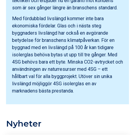
tekniken och erbjuder nu en garanti mot kondens
som är sex gånger längre än branschens standard.
Med fördubblad livslängd kommer inte bara
ekonomiska fördelar. Glas och i nästa steg
byggnaders livslängd har också en avgörande
betydelse för branschens klimatpåverkan. För en
byggnad med en livslängd på 100 år kan tidigare
isolerglas behöva bytas ut upp till tre gånger. Med
4SG behövs bara ett byte. Minska CO2-avtrycket och
användningen av naturresurser med 4SG – ett
hållbart val för alla byggprojekt. Utöver sin unika
livslängd möjliggör 4SG isolerglas en av
marknadens bästa prestanda.
Nyheter