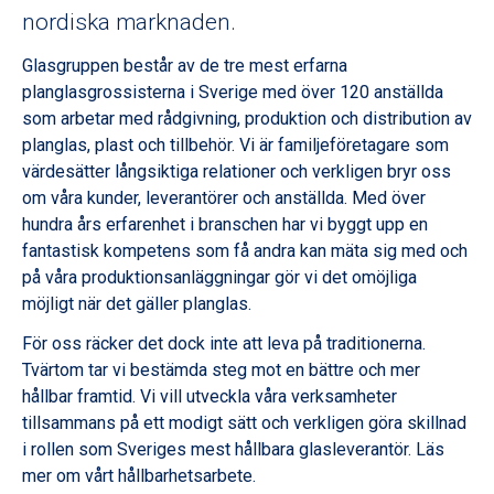
nordiska marknaden.
Glasgruppen består av de tre mest erfarna
planglasgrossisterna i Sverige med över 120 anställda
som arbetar med rådgivning, produktion och distribution av
planglas, plast och tillbehör. Vi är familjeföretagare som
värdesätter långsiktiga relationer och verkligen bryr oss
om våra kunder, leverantörer och anställda. Med över
hundra års erfarenhet i branschen har vi byggt upp en
fantastisk kompetens som få andra kan mäta sig med och
på våra produktionsanläggningar gör vi det omöjliga
möjligt när det gäller planglas.
För oss räcker det dock inte att leva på traditionerna.
Tvärtom tar vi bestämda steg mot en bättre och mer
hållbar framtid. Vi vill utveckla våra verksamheter
tillsammans på ett modigt sätt och verkligen göra skillnad
i rollen som Sveriges mest hållbara glasleverantör.
Läs
mer om vårt hållbarhetsarbete
.