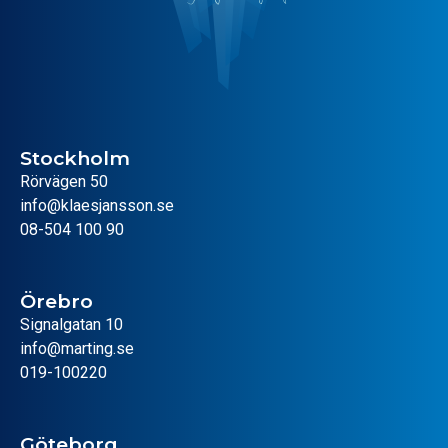
Stockholm
Rörvägen 50
info@klaesjansson.se
08-504 100 90
Örebro
Signalgatan 10
info@marting.se
019-100220
Göteborg