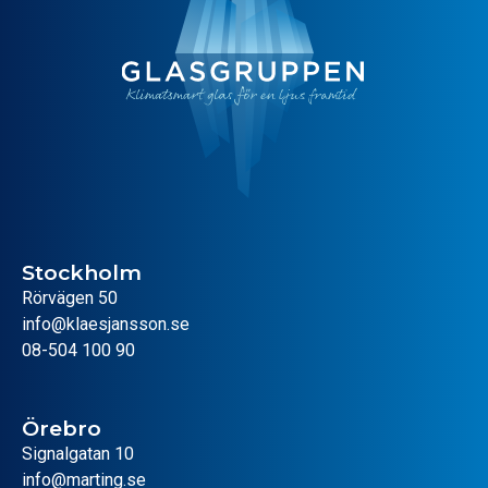
Stockholm
Rörvägen 50
info@klaesjansson.se
08-504 100 90
Örebro
Signalgatan 10
info@marting.se