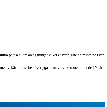
fria på två av tre anläggningar vilket är ytterligare en milstolpe i vår
, men vi känner oss helt övertygade om att vi kommer klara det! Vi är