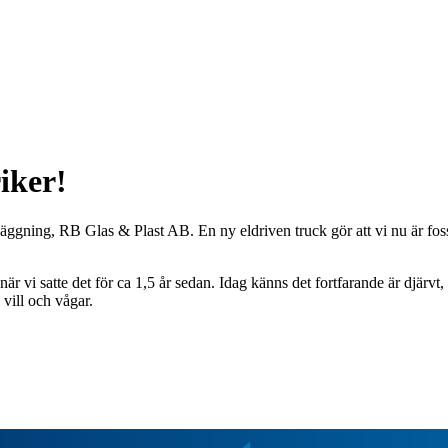
riker!
läggning, RB Glas & Plast AB. En ny eldriven truck gör att vi nu är fossil
är vi satte det för ca 1,5 år sedan. Idag känns det fortfarande är djärvt
 vill och vågar.