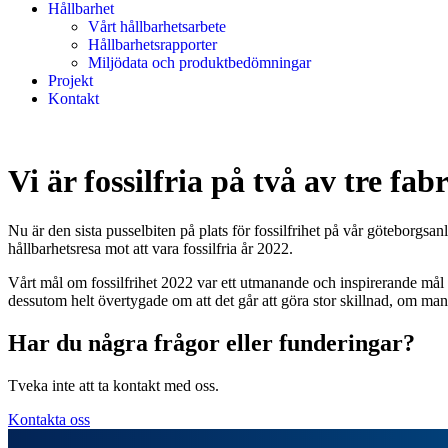
Hållbarhet
Vårt hållbarhetsarbete
Hållbarhetsrapporter
Miljödata och produktbedömningar
Projekt
Kontakt
Vi är fossilfria på två av tre fab
Nu är den sista pusselbiten på plats för fossilfrihet på vår göteborgsan
hållbarhetsresa mot att vara fossilfria år 2022.
Vårt mål om fossilfrihet 2022 var ett utmanande och inspirerande mål n
dessutom helt övertygade om att det går att göra stor skillnad, om man
Har du några frågor eller funderingar?
Tveka inte att ta kontakt med oss.
Kontakta oss