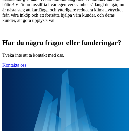
bättre! Vi är nu fossilfria i vår egen verksamhet så långt det går, nu
är nästa steg att kartlägga och ytterligare reducera klimatavtrycket
från våra inköp och att fortsätta hjälpa våra kunder, och deras
kunder, att göra upplysta val.
Har du några frågor eller funderingar?
Tveka inte att ta kontakt med oss.
Kontakta oss