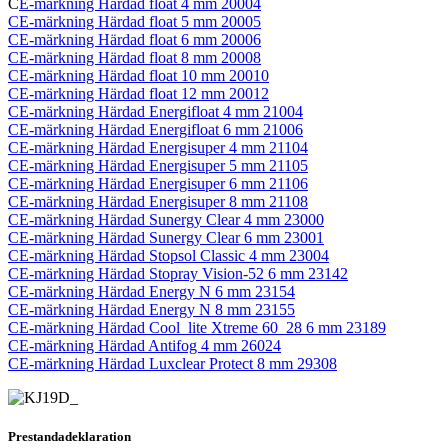
C
E-märkning Härdad float 4 mm 20004
CE-märkning Härdad float 5 mm 20005
CE-märkning Härdad float 6 mm 20006
CE-märkning Härdad float 8 mm 20008
CE-märkning Härdad float 10 mm 20010
CE-märkning Härdad float 12 mm 20012
CE-märkning Härdad Energifloat 4 mm 21004
CE-märkning Härdad Energifloat 6 mm 21006
CE-märkning Härdad Energisuper 4 mm 21104
CE-märkning Härdad Energisuper 5 mm 21105
CE-märkning Härdad Energisuper 6 mm 21106
CE-märkning Härdad Energisuper 8 mm 21108
CE-märkning Härdad Sunergy Clear 4 mm 23000
CE-märkning Härdad Sunergy Clear 6 mm 23001
CE-märkning Härdad Stopsol Classic 4 mm 23004
CE-märkning Härdad Stopray Vision-52 6 mm 23142
CE-märkning Härdad Energy N 6 mm 23154
CE-märkning Härdad Energy N 8 mm 23155
CE-märkning Härdad Cool_lite Xtreme 60_28 6 mm 23189
CE-märkning Härdad Antifog 4 mm 26024
CE-märkning Härdad Luxclear Protect 8 mm 29308
Prestandadeklaration