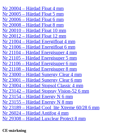
Nr 20004 – Härdad Float 4 mm
Nr 20005 – Härdad Float 5 mm
Nr 20006 – Härdad Float 6 mm
Nr 20008 – Härdad Float 8 mm
Nr 20010 – Härdad Float 10 mm
Nr 20012 – Härdad Float 12 mm
Nr 21004 – Härdad Energifloat 4 mm
Nr 21006 – Härdad Energifloat 6 mm
Nr 21104 – Härdad Energisuper 4 mm
Nr 21105 – Härdad Energisuper 5 mm
Nr 21106 – Härdad Energisuper 6 mm
Nr 21108 – Härdad Energisuper 8 mm
Nr 23000 – Härdad Sunergy Clear 4 mm
Nr 23001 – Härdad Sunergy Clear 6 mm
Nr 23004 – Härdad Stopsol Classic 4 mm
Nr 23142 – Härdad Stopray Vision-52 6 mm
Nr 23154 – Härdad Energy N 6 mm
Nr 23155 – Härdad Energy N 8 mm
Nr 23189 – Härdad Cool_lite Xtreme 60/28 6 mm
Nr 26024 – Härdad Antifog 4 mm
Nr 29308 – Härdad Luxclear Protect 8 mm
CE-märkning