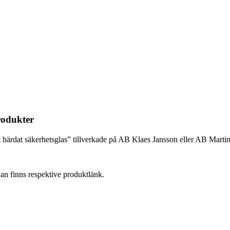
rodukter
 härdat säkerhetsglas” tillverkade på AB Klaes Jansson eller AB Mart
an finns respektive produktlänk.