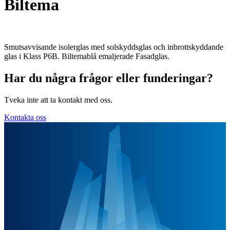
Biltema
Smutsavvisande isolerglas med solskyddsglas och inbrottskyddande
glas i Klass P6B. Biltemablå emaljerade Fasadglas.
Har du några frågor eller funderingar?
Tveka inte att ta kontakt med oss.
Kontakta oss