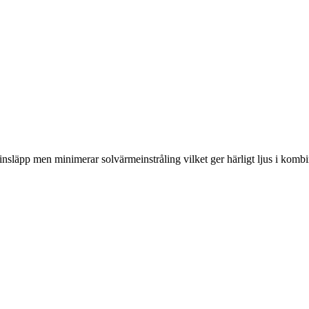
nsläpp men minimerar solvärmeinstråling vilket ger härligt ljus i komb