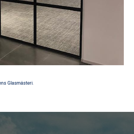
ens Glasmästeri.