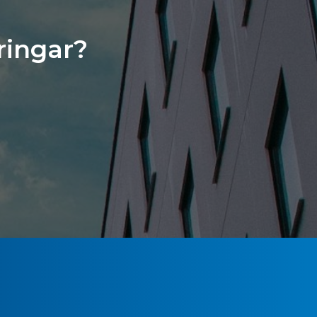
ringar?