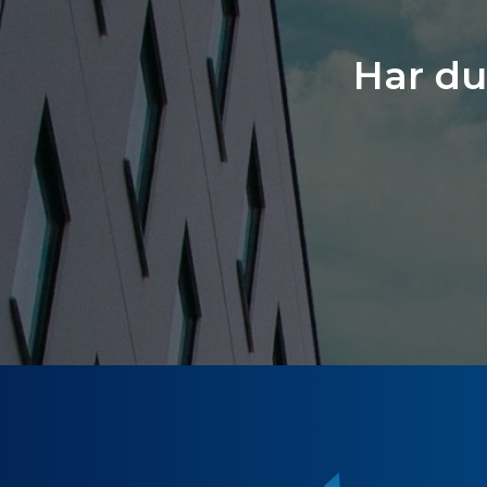
Har du