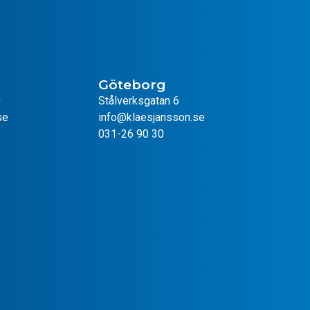
Göteborg
0
Stålverksgatan 6
se
info@klaesjansson.se
031-26 90 30