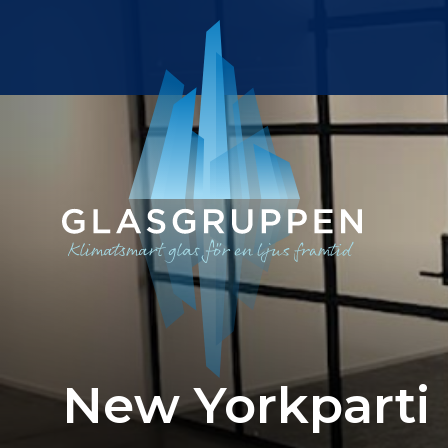
Skip to content
New Yorkparti