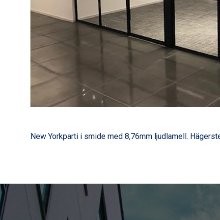
New Yorkparti i smide med 8,76mm ljudlamell. Hägerst