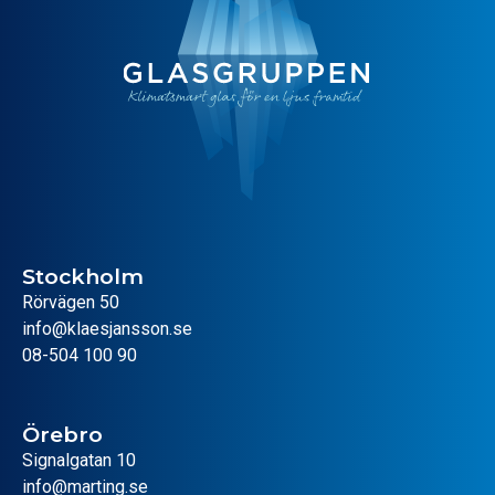
Stockholm
Rörvägen 50
info@klaesjansson.se
08-504 100 90
Örebro
Signalgatan 10
info@marting.se